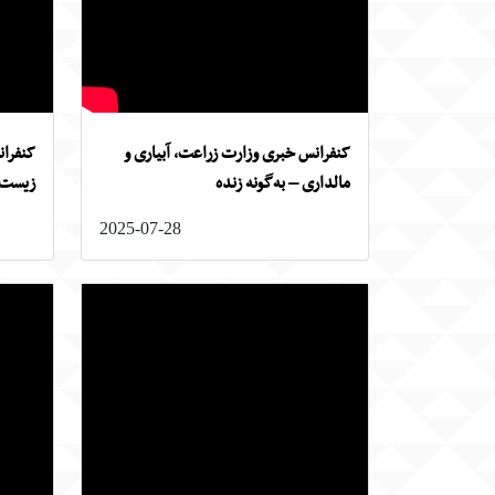
کنفرانس خبری وزارت زراعت، آبیاری و
کنفران
مالداری – به‌گونه زنده
زیست 
2025-07-28