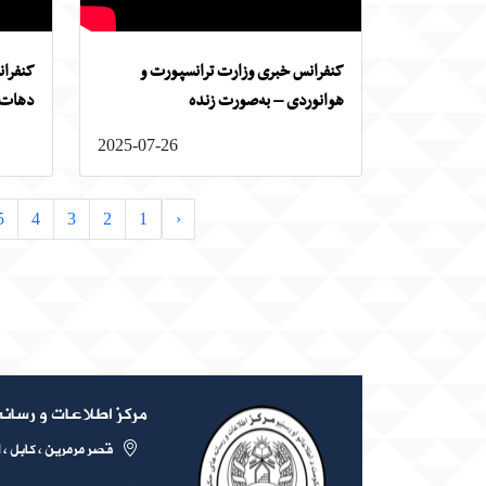
کنفرانس خبری وزارت ترانسپورت و
کنفران
هوانوردی – به‌صورت زنده
دهات –
2025-07-26
5
4
3
2
1
‹
مرکز اطلاعات و رسا
قصر مرمرین ، کابل ،