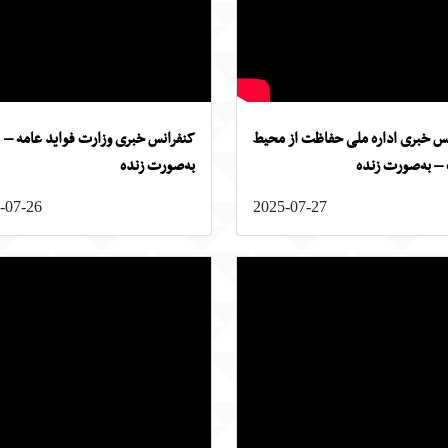
س خبری اداره ملی حفاظت از محیط
کنفرانس خبری وزارت فواید عامه –
– به‌صورت زنده
به‌صورت زنده
-07-26
2025-07-27