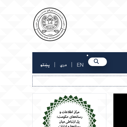
|
|
EN
دری
پښتو
وزارت حج و اوقاف: برای سال ۱۴۰۵ هجری شمسی، ۳۰ هزار سهمیه برای افغانستان اختصاص داده شده است