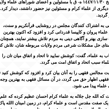
عالیقدر امیرالمؤمنین حفظه الله تعالی بتاریخ ١٤٤٧/١١/٣٠ ه- ق با مسئولین و اعضای شوراهای علماء و
دیگری از علماء کرام و مسئولین نیز حضور داشتند، دیدار کرد.
گردید.
لی به اشتراک کنندگان مجلس در روشنایی قرآنکریم و سنت،
ماء پروان و کاپیسا قدردانی کرد و افزود که اکنون بهترین
ازی بهتر و آگاهی دینی به مردم تلاش بیشتر نمایند، همچنان
ستای حل مشکلات شرعی مردم ولایات مربوطه شان، تلاش کنن
 به علماء، گفت: کوشش نمایید تا اتحاد و اتفاق میان تان را
لماء سبب اتحاد و اتفاق امت می گردد.
یت مجالس فقهی را به آنان بیان کرد و افزود که کوشش کنید ت
فقهی اظهار حق می گردد، در آن مسائل فقهی به بهترین وجه
علماء پیدا می شود.
فت که الله جل جلاله به علماء کرام احسان عظیم کرده که علم
 یک صفت مقدس است و علماء کرام، در زمین امینان االله پاک