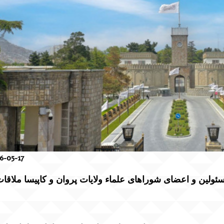
6-05-17
مسئولین و اعضای شوراهای علماء ولایات پروان و کاپیسا ملاقا