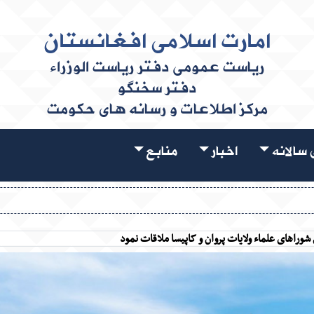
امارت اسلامی افغانستان
ریاست عمومی دفتر ریاست الوزراء
دفتر سخنگو
مرکز اطلاعات و رسانه های حکومت
سالانه
اخبار
منابع
 شوراهای علماء ولایات پروان و کاپیسا ملاقات نمود