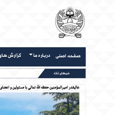
درباره ما
گزارش های 
صفحه اصلی
خبرهای تازه
عالیقدر امیرالمؤمنین حفظه الله تعالی با مسئولین و اعضای