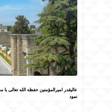
عالیقدر امیرالمؤمنین حفظه الله تعالی با 
نمود