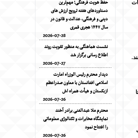
حفظ هویت فرهنگی؛ مهم‌ترین
لایات
دستاوردهای هفته ترویج ارزش های
دینی و فرهنگی، عدالت و قانون در
سال ۱۴۴۷ هجری قمری
2026-07-28
نشست هماهنگی به منظور تقویت روند
اطلاع رسانی برگزار شد
د.
2026-07-27
دیدار محترم رئیس الوزراء امارت
اسلامی افغانستان با معاون صدراعظم
ازبکستان و هیأت همراه اش
ا
2026-07-26
محترم ملا عبدالغنی برادر آخند
نمایشگاه مخابرات و تکنالوژی معلوماتی
را افتتاح نمود
2026-07-26