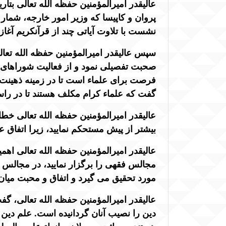
پروان و کاپیسا که وزیر امور خارجه، شمار 
نشست با تلاوت آیاتی چند از قرآنکریم آغاز 
سپس عالیقدر امیرالمؤمنین حفظه الله تعا
صحبت تفصیلی نمود و از فعالیت شوراهای عل
فرصت برای علماء است تا در زمینه ذهینت س
گفت که علماء کرام مکلف هستند تا در را
عالیقدر امیرالمؤمنین حفظه الله تعالی خطاب
بیشتر از پیش مستحکم نمایید، زیرا اتفاق ع
عالیقدر امیرالمؤمنین حفظه الله تعالی اهم
مجالس فقهی را برگزار نمایید، در مجالس 
مورد تحقیق می گیرد و اتفاق و محبت میان 
عالیقدر امیرالمؤمنین حفظه الله تعالی، گ
دین را نصیب آنان گردانیده است. علم دین