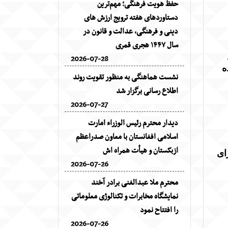
حفظ هویت فرهنگی؛ مهم‌ترین
دستاوردهای هفته ترویج ارزش های
دینی و فرهنگی، عدالت و قانون در
سال ۱۴۴۷ هجری قمری
2026-07-28
ه
نشست هماهنگی به منظور تقویت روند
اطلاع رسانی برگزار شد
2026-07-27
دیدار محترم رئیس الوزراء امارت
اسلامی افغانستان با معاون صدراعظم
ازبکستان و هیأت همراه اش
ای
2026-07-26
محترم ملا عبدالغنی برادر آخند
نمایشگاه مخابرات و تکنالوژی معلوماتی
را افتتاح نمود
2026-07-26