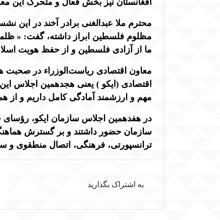
افغانستان نیز بخش فعال و متحرک این معاد
محترم ملا عبدالغنی برادر آخند در این نش
مظلوم فلسطین ابراز داشته، گفت: « ظلمی 
ما از آزادی فلسطین و از حفظ هویت اسلام
معاون اقتصادی ریاست‌الوزراء در صحبت ها
اقتصادی (ایکو ) یعنی هجدهمین اجلاس این
مهم و ارزشمند آمادگی کامل داریم و از همه
در هفدهمین اجلاس سازمان ایکو، رؤسای ج
سازمان حضور داشتند و بر گسترش هماهنگی 
ترانسپورتی، فرهنگی، اتصال منطقوی و سرم
به اشتراک بگذارید