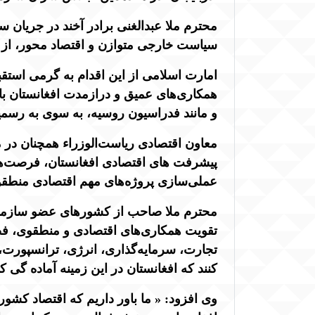
محترم ملا عبدالغنی برادر آخند در جریان 
سیاست خارجی متوازن و اقتصاد محور، از
امارت اسلامی از این اقدام به گرمی استق
همکاری‌های عمیق و درازمدت افغانستان ب
و مانند فدراسیون روسیه، به سوی به رسمی
معاون اقتصادی ریاست‌الوزراء همچنان در
پیشرفت های اقتصادی افغانستان، فرصت‌ها
عملی‌سازی پروژه‌های مهم اقتصادی منطق
محترم ملا صاحب از کشورهای عضو سازمان ای
تقویت همکاری‌های اقتصادی و منطقوی، فضا
تجارت، سرمایه‌گذاری، انرژی، ترانسپورت
کنند که افغانستان در این زمینه آماده گی ک
وی افزود: « ما باور داریم که اقتصاد کش