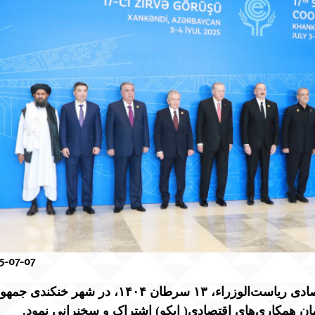
5-07-07
صادی ریاست‌الوزراء،
۱۳
سرطان
۱۴۰۴
، در شهر خنکندی جمهو
ن همکاری‌های اقتصادی( ایکو) اشتراک و سخنرانی نمود.