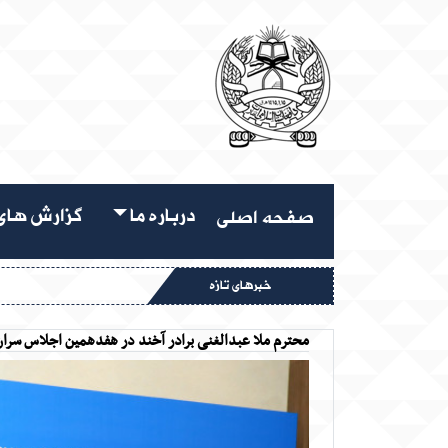
درباره ما
گزارش های 
صفحه اصلی
خبرهای تازه
محترم ملا عبدالغنی برادر آخند در هفدهمین اجلاس سران 