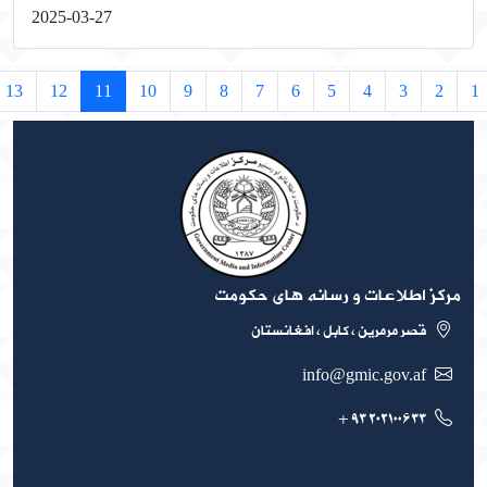
2025-03-27
›
13
12
11
10
9
8
7
6
5
4
3
2
کز اطلاعات و رسانه های حکومت
قصر مرمرین ، کابل ، افغانستان
info@gmic.gov.af
۲۰۲۱۰۰۶۳۳ ۹۳ +