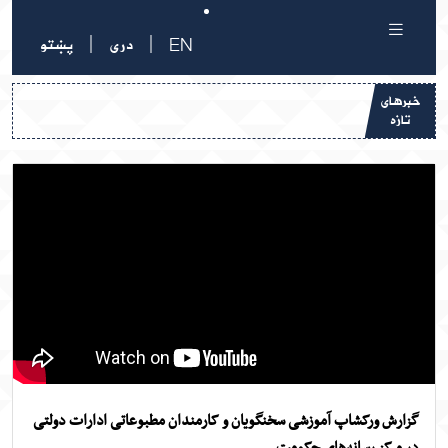
|
|
EN
دری
پښتو
رهای
تازه
ارش ورکشاپ آموزشی سخنگویان و کارمندان مطبوعاتی ادارات دولتی
 مرکز رسانه‌های حکومت