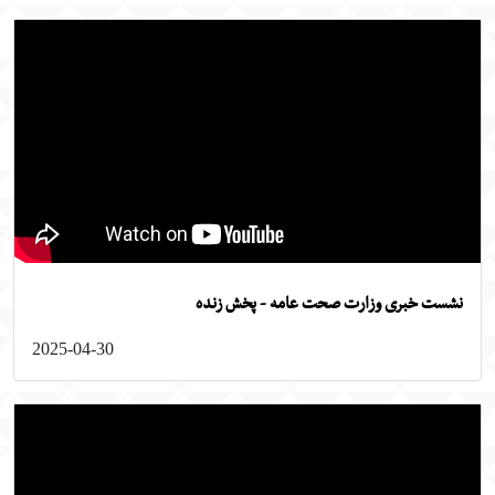
ست خبری وزارت صحت عامه - پخش زنده
2025-04-30