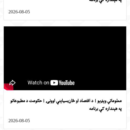
2026-08-05
لوماتي ویډیو | د اقتصاد او ځان‌بسیاینې اوونۍ | حکومت د مطبوعاتو
 هېنداره کې برنامه
2026-08-05