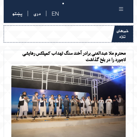
|
|
EN
دری
پښتو
خبرهای
تازه
محترم ملا عبدالغنی برادر آخند سنگ تهداب کمپلکس رهایشی
لاجورد را در بلخ گذاشت