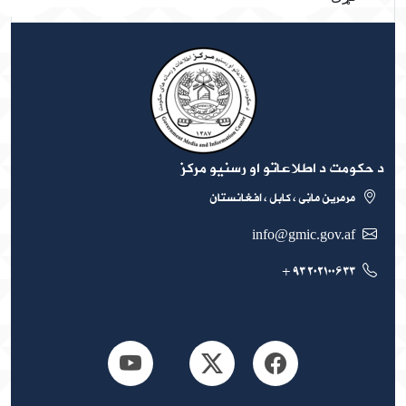
 حکومت د اطلاعاتو او رسنیو مرکز
مرمرین ماڼی ، کابل ، افغانستان
info@gmic.gov.af
۲۰۲۱۰۰۶۳۳ ۹۳ +