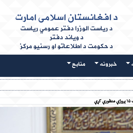
د افغانستان اسلامی امارت
د ریاست الوزرا دفتر عمومي ریاست
د ویاند دفتر
د حکومت د اطلاعاتو او رسنیو مرکز
ه
خبرونه
منابع